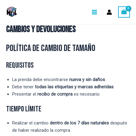
Ir
Main
al
Menu
contenido
CAMBIOS Y DEVOLUCIONES
Política de Cambio de Tamaño
Requisitos
La prenda debe encontrarse
nueva y sin daños
.
Debe tener
todas las etiquetas y marcas adheridas
.
Presentar el
recibo de compra
es necesario.
Tiempo Límite
Realizar el cambio
dentro de los 7 días naturales
después
de haber realizado la compra.