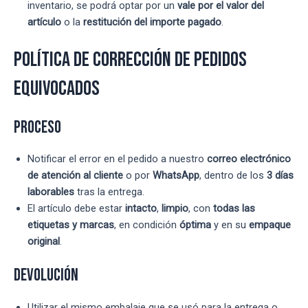
inventario, se podrá optar por un
vale por el valor del
artículo
o la
restitución del importe pagado
.
Política de Corrección de Pedidos
Equivocados
Proceso
Notificar el error en el pedido a nuestro
correo electrónico
de atención al cliente
o por
WhatsApp
, dentro de los
3 días
laborables
tras la entrega.
El artículo debe estar
intacto
,
limpio
, con
todas las
etiquetas y marcas
, en condición
óptima
y en su
empaque
original
.
Devolución
Utilizar el mismo embalaje que se usó para la entrega o